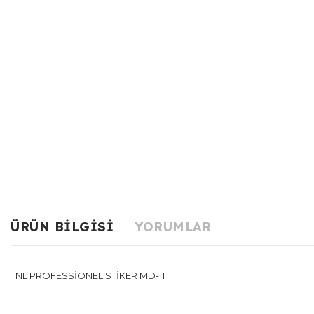
ÜRÜN BILGISI
YORUMLAR
TNL PROFESSİONEL STİKER MD-11