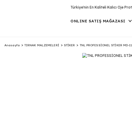
Türkiye'nin En Kaliteli Kalıcı Oje P
ONLINE SATIŞ MAĞAZASI
Anasayfa
TIRNAK MALZEMELERİ
STİKER
TNL PROFESSİONEL STİKER MD-1