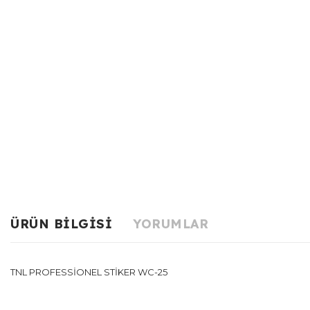
ÜRÜN BILGISI
YORUMLAR
TNL PROFESSİONEL STİKER WC-25