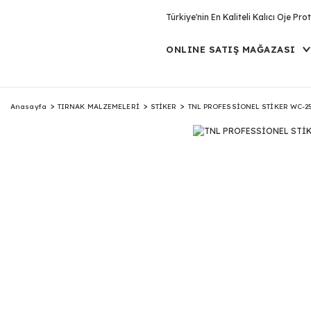
Türkiye'nin En Kaliteli Kalıcı Oje P
ONLINE SATIŞ MAĞAZASI
Anasayfa
TIRNAK MALZEMELERİ
STİKER
TNL PROFESSİONEL STİKER WC-2