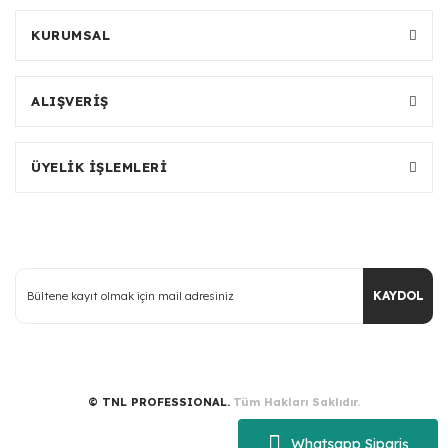
KURUMSAL
ALIŞVERİŞ
ÜYELİK İŞLEMLERİ
KAYDOL
© TNL PROFESSIONAL.
Tüm Hakları Saklıdır.
Whatsapp Sipariş