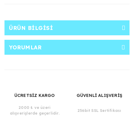
ÜRÜN BILGISI
YORUMLAR
ÜCRETSİZ KARGO
GÜVENLİ ALIŞVERİŞ
2000 ₺ ve üzeri
256bit SSL Sertifikası
alışverişlerde geçerlidir.