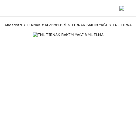
Anasayfa
TIRNAK MALZEMELERİ
TIRNAK BAKIM YAĞI
TNL TIRNAK 