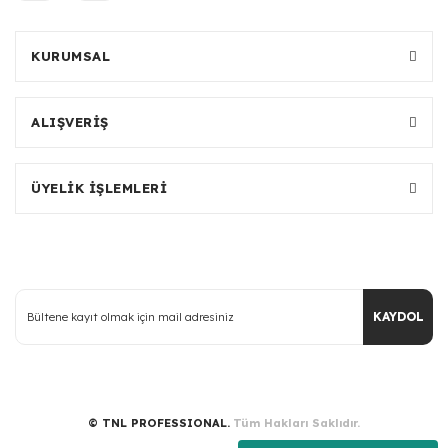
KURUMSAL
ALIŞVERİŞ
ÜYELİK İŞLEMLERİ
KAYDOL
© TNL PROFESSIONAL.
Tüm Hakları Saklıdır.