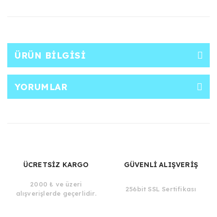
ÜRÜN BILGISI
YORUMLAR
ÜCRETSİZ KARGO
GÜVENLİ ALIŞVERİŞ
2000 ₺ ve üzeri
256bit SSL Sertifikası
alışverişlerde geçerlidir.