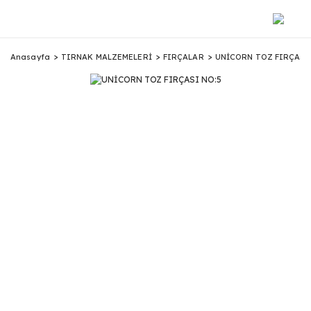
Anasayfa
TIRNAK MALZEMELERİ
FIRÇALAR
UNİCORN TOZ FIRÇASI 