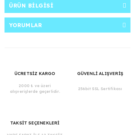
ÜRÜN BILGISI
YORUMLAR
ÜCRETSİZ KARGO
GÜVENLİ ALIŞVERİŞ
2000 ₺ ve üzeri
256bit SSL Sertifikası
alışverişlerde geçerlidir.
TAKSİT SEÇENEKLERİ