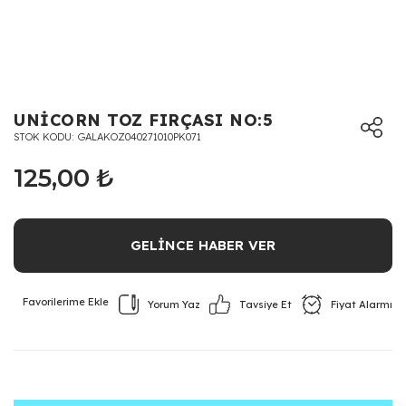
UNİCORN TOZ FIRÇASI NO:5
STOK KODU
GALAKOZ040271010PK071
125,00 ₺
GELİNCE HABER VER
Yorum Yaz
Fiyat Alarmı
Tavsiye Et