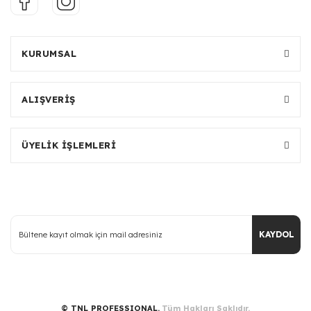
KURUMSAL
ALIŞVERİŞ
ÜYELİK İŞLEMLERİ
KAYDOL
© TNL PROFESSIONAL.
Tüm Hakları Saklıdır.