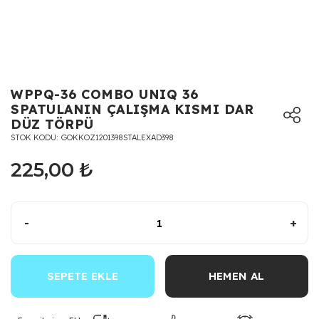
WPPQ-36 COMBO UNIQ 36
SPATULANIN ÇALIŞMA KISMI DAR
DÜZ TÖRPÜ
STOK KODU
GOKKOZ1201398STALEXAD398
225,00 ₺
-
+
SEPETE EKLE
HEMEN AL