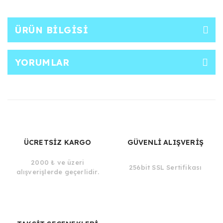
ÜRÜN BILGISI
YORUMLAR
ÜCRETSİZ KARGO
GÜVENLİ ALIŞVERİŞ
2000 ₺ ve üzeri
256bit SSL Sertifikası
alışverişlerde geçerlidir.