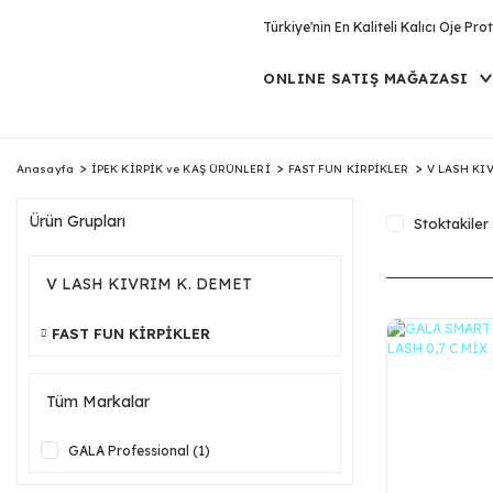
Türkiye'nin En Kaliteli Kalıcı Oje P
ONLINE SATIŞ MAĞAZASI
Anasayfa
İPEK KİRPİK ve KAŞ ÜRÜNLERİ
FAST FUN KİRPİKLER
V LASH KIV
Ürün Grupları
Stoktakiler
V LASH KIVRIM K. DEMET
FAST FUN KİRPİKLER
Tüm Markalar
GALA Professional (1)