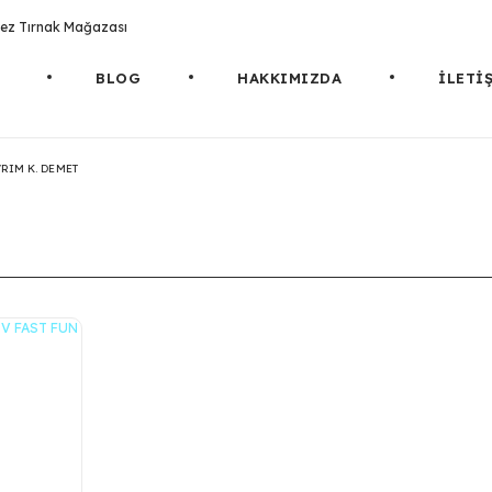
rotez Tırnak Mağazası
BLOG
HAKKIMIZDA
İLETİ
RIM K. DEMET