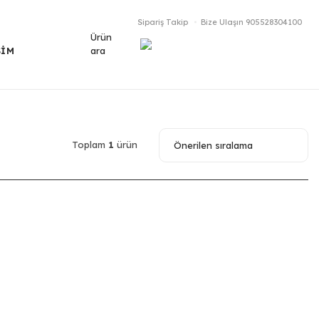
Sipariş Takip
Bize Ulaşın
905528304100
Ürün
ara
ŞİM
Toplam
1
ürün